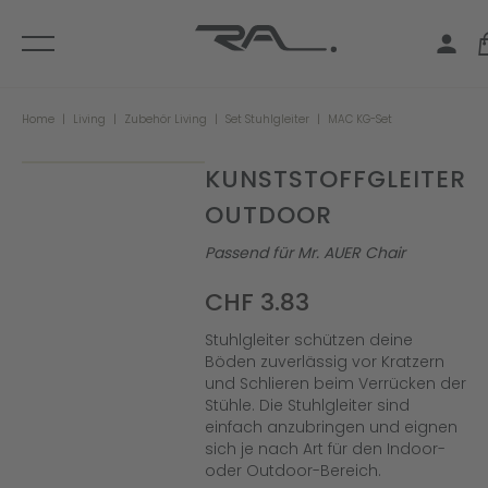
Home
Living
Zubehör Living
Set Stuhlgleiter
MAC KG-Set
KUNSTSTOFFGLEITER
OUTDOOR
Passend für Mr. AUER Chair
CHF 3.83
Stuhlgleiter schützen deine
Böden zuverlässig vor Kratzern
und Schlieren beim Verrücken der
Stühle. Die Stuhlgleiter sind
einfach anzubringen und eignen
sich je nach Art für den Indoor-
oder Outdoor-Bereich.