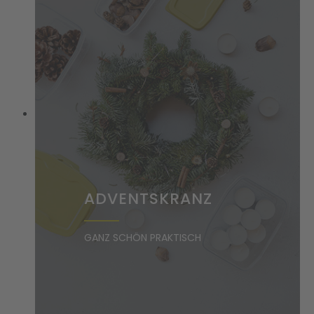
ADVENTSKRANZ
GANZ SCHÖN PRAKTISCH