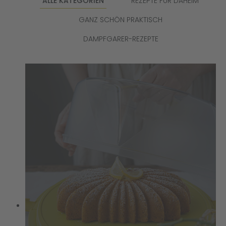
ALLE KATEGORIEN
REZEPTE FÜR DAHEIM
GANZ SCHÖN PRAKTISCH
DAMPFGARER-REZEPTE