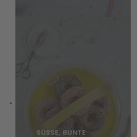
SÜSSE, BUNTE D