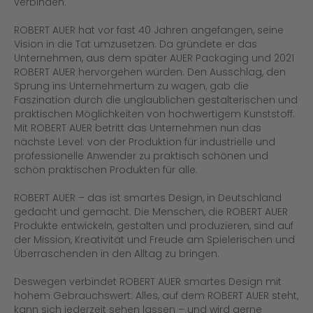
verbinden.
ROBERT AUER hat vor fast 40 Jahren angefangen, seine
Vision in die Tat umzusetzen. Da gründete er das
Unternehmen, aus dem später AUER Packaging und 2021
ROBERT AUER hervorgehen würden. Den Ausschlag, den
Sprung ins Unternehmertum zu wagen, gab die
Faszination durch die unglaublichen gestalterischen und
praktischen Möglichkeiten von hochwertigem Kunststoff.
Mit ROBERT AUER betritt das Unternehmen nun das
nächste Level: von der Produktion für industrielle und
professionelle Anwender zu praktisch schönen und
schön praktischen Produkten für alle.
ROBERT AUER – das ist smartes Design, in Deutschland
gedacht und gemacht. Die Menschen, die ROBERT AUER
Produkte entwickeln, gestalten und produzieren, sind auf
der Mission, Kreativität und Freude am Spielerischen und
Überraschenden in den Alltag zu bringen.
Deswegen verbindet ROBERT AUER smartes Design mit
hohem Gebrauchswert: Alles, auf dem ROBERT AUER steht,
kann sich jederzeit sehen lassen – und wird gerne