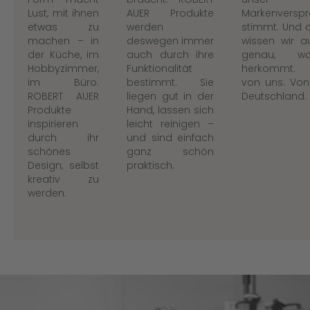
Lust, mit ihnen
AUER Produkte
Markenversp
etwas zu
werden
stimmt. Und
machen – in
deswegen immer
wissen wir 
der Küche, im
auch durch ihre
genau, w
Hobbyzimmer,
Funktionalität
herkommt. 
im Büro.
bestimmt. Sie
von uns. Von 
ROBERT AUER
liegen gut in der
Deutschland.
Produkte
Hand, lassen sich
inspirieren
leicht reinigen –
durch ihr
und sind einfach
schönes
ganz schön
Design, selbst
praktisch.
kreativ zu
werden.