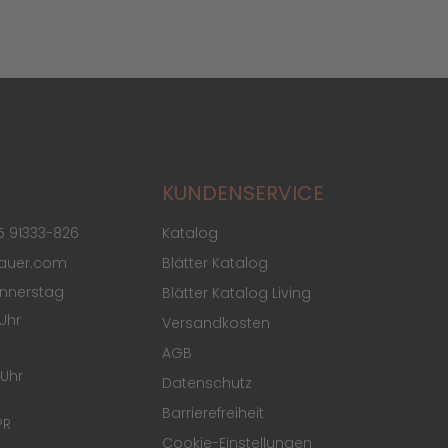
KUNDENSERVICE
5 91333-826
Katalog
tauer.com
Blätter Katalog
nnerstag
Blätter Katalog Living
 Uhr
Versandkosten
AGB
 Uhr
Datenschutz
Barrierefreiheit
PR
Cookie-Einstellungen