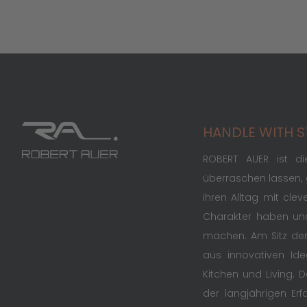
HANDLE WITH S
ROBERT AUER ist d
überraschen lassen, g
ihren Alltag mit cle
Charakter haben und
machen. Am Sitz de
aus innovativen Ide
Kitchen und Living. 
der langjährigen Er