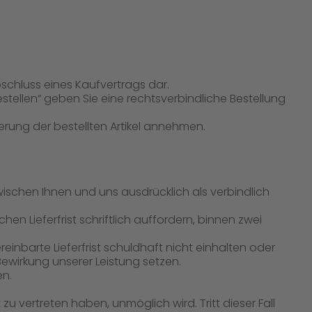
schluss eines Kaufvertrags dar.
tellen“ geben Sie eine rechtsverbindliche Bestellung
erung der bestellten Artikel annehmen.
zwischen Ihnen und uns ausdrücklich als verbindlich
n Lieferfrist schriftlich auffordern, binnen zwei
ereinbarte Lieferfrist schuldhaft nicht einhalten oder
ewirkung unserer Leistung setzen.
en.
u vertreten haben, unmöglich wird. Tritt dieser Fall