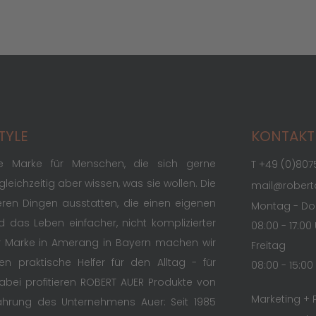
TYLE
KONTAKT
ie Marke für Menschen, die sich gerne
T +49 (0)807
leichzeitig aber wissen, was sie wollen. Die
mail@rober
veren Dingen ausstatten, die einen eigenen
Montag - Do
 das Leben einfacher, nicht komplizierter
08:00 - 17:00
r Marke in Amerang in Bayern machen wir
Freitag
en praktische Helfer für den Alltag - für
08:00 - 15:00
Dabei profitieren ROBERT AUER Produkte von
Marketing + 
fahrung des Unternehmens Auer: Seit 1985