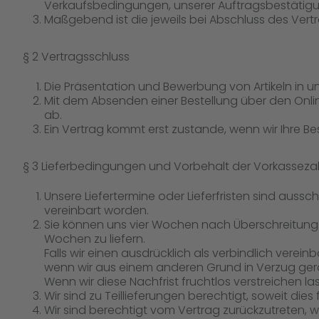
Verkaufsbedingungen, unserer Auftragsbestätig
Maßgebend ist die jeweils bei Abschluss des Vert
§ 2 Vertragsschluss
Die Präsentation und Bewerbung von Artikeln in u
Mit dem Absenden einer Bestellung über den Onlin
ab.
Ein Vertrag kommt erst zustande, wenn wir Ihre B
§ 3 Lieferbedingungen und Vorbehalt der Vorkassez
Unsere Liefertermine oder Lieferfristen sind aussc
vereinbart worden.
Sie können uns vier Wochen nach Überschreitung ein
Wochen zu liefern.
Falls wir einen ausdrücklich als verbindlich verein
wenn wir aus einem anderen Grund in Verzug gera
Wenn wir diese Nachfrist fruchtlos verstreichen la
Wir sind zu Teillieferungen berechtigt, soweit dies 
Wir sind berechtigt vom Vertrag zurückzutreten, we