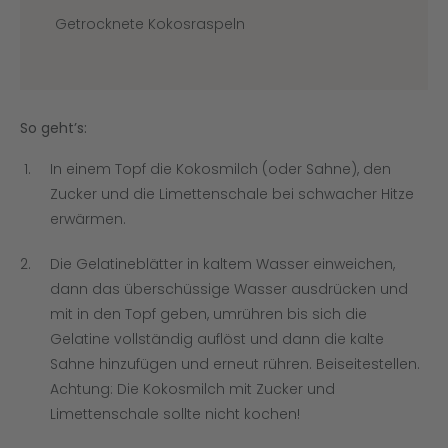
Getrocknete Kokosraspeln
So geht’s:
In einem Topf die Kokosmilch (oder Sahne), den
Zucker und die Limettenschale bei schwacher Hitze
erwärmen.
Die Gelatineblätter in kaltem Wasser einweichen,
dann das überschüssige Wasser ausdrücken und
mit in den Topf geben, umrühren bis sich die
Gelatine vollständig auflöst und dann die kalte
Sahne hinzufügen und erneut rühren. Beiseitestellen.
Achtung: Die Kokosmilch mit Zucker und
Limettenschale sollte nicht kochen!