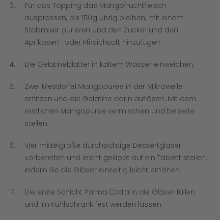
Für das Topping das Mangofruchtfleisch
auspressen, bis 150g übrig bleiben, mit einem
Stabmixer pürieren und den Zucker und den
Aprikosen- oder Pfirsichsaft hinzufügen.
Die Gelatineblätter in kaltem Wasser einweichen.
Zwei Messlöffel Mangopüree in der Mikrowelle
erhitzen und die Gelatine darin auflösen. Mit dem
restlichen Mangopüree vermischen und beiseite
stellen.
Vier mittelgroße durchsichtige Dessertgläser
vorbereiten und leicht gekippt auf ein Tablett stellen,
indem Sie die Gläser einseitig leicht erhöhen.
Die erste Schicht Panna Cotta in die Gläser füllen
und im Kühlschrank fest werden lassen.