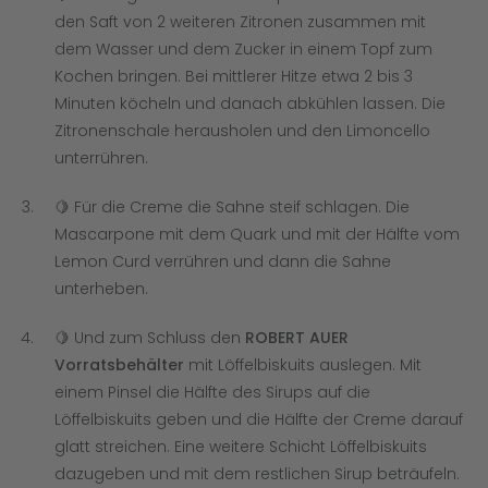
den Saft von 2 weiteren Zitronen zusammen mit
dem Wasser und dem Zucker in einem Topf zum
Kochen bringen. Bei mittlerer Hitze etwa 2 bis 3
Minuten köcheln und danach abkühlen lassen. Die
Zitronenschale herausholen und den Limoncello
unterrühren.
🍋 Für die Creme die Sahne steif schlagen. Die
Mascarpone mit dem Quark und mit der Hälfte vom
Lemon Curd verrühren und dann die Sahne
unterheben.
🍋 Und zum Schluss den
ROBERT AUER
Vorratsbehälter
mit Löffelbiskuits auslegen. Mit
einem Pinsel die Hälfte des Sirups auf die
Löffelbiskuits geben und die Hälfte der Creme darauf
glatt streichen. Eine weitere Schicht Löffelbiskuits
dazugeben und mit dem restlichen Sirup beträufeln.