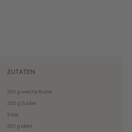
ZUTATEN
250 g weiche Butter
250 g Zucker
5 Eier
350 g Mehl