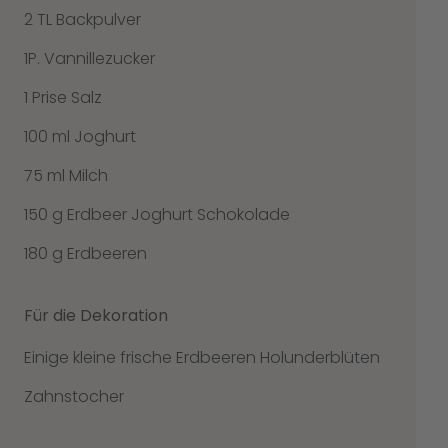
2 TL Backpulver
1P. Vannillezucker
1 Prise Salz
100 ml Joghurt
75 ml Milch
150 g Erdbeer Joghurt Schokolade
180 g Erdbeeren
Für die Dekoration
Einige kleine frische Erdbeeren Holunderblüten
Zahnstocher