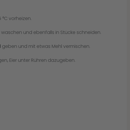
 °C vorheizen.
n waschen und ebenfalls in Stücke schneiden.
l
geben und mit etwas Mehl vermischen.
agen, Eier unter Rühren dazugeben.