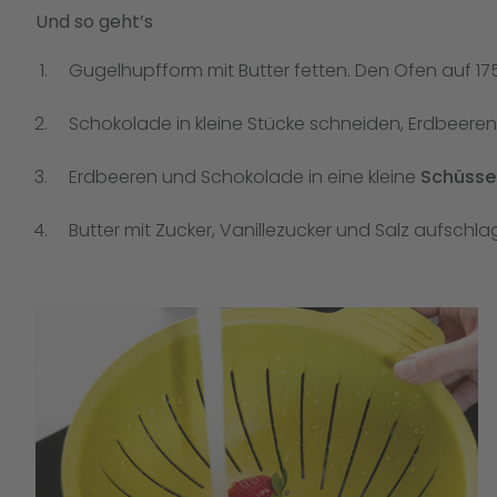
Und so geht’s
Gugelhupfform mit Butter fetten. Den Ofen auf 175
Schokolade in kleine Stücke schneiden, Erdbeere
Erdbeeren und Schokolade in eine kleine
Schüsse
Butter mit Zucker, Vanillezucker und Salz aufschl