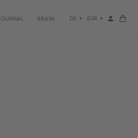
DE
EUR
JOURNAL
BRAIN