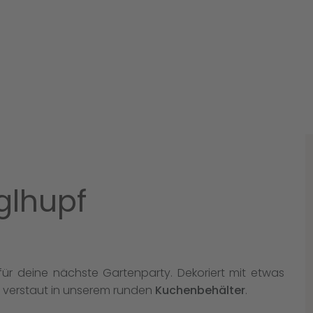
glhupf
ür deine nächste Gartenparty. Dekoriert mit etwas
r verstaut in unserem runden
Kuchenbehälter
.