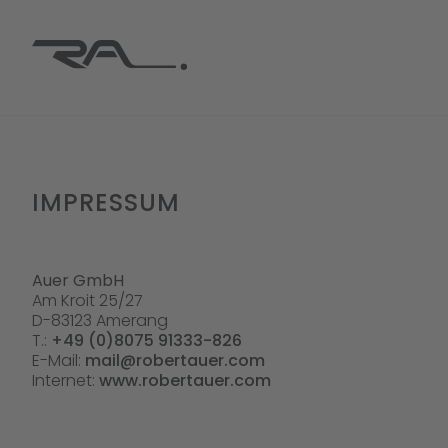
IMPRESSUM
Auer GmbH
Am Kroit 25/27
D-83123 Amerang
T.:
+49 (0)8075 91333-826
E-Mail:
mail@robertauer.com
Internet:
www.robertauer.com