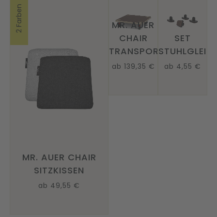
2 Farben
MR. AUER
CHAIR
SET
TRANSPORTROLLER
STUHLGLEIT
ab 139,35 €
ab 4,55 €
MR. AUER CHAIR
SITZKISSEN
ab 49,55 €