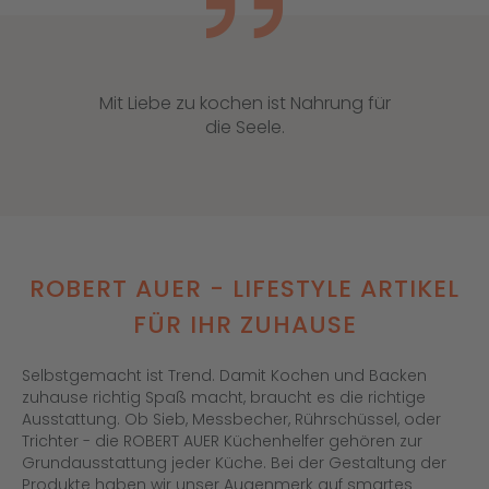
Mit Liebe zu kochen ist Nahrung für
die Seele.
ROBERT AUER - LIFESTYLE ARTIKEL
FÜR IHR ZUHAUSE
Selbstgemacht ist Trend. Damit Kochen und Backen
zuhause richtig Spaß macht, braucht es die richtige
Ausstattung. Ob Sieb, Messbecher, Rührschüssel, oder
Trichter - die ROBERT AUER Küchenhelfer gehören zur
Grundausstattung jeder Küche. Bei der Gestaltung der
Produkte haben wir unser Augenmerk auf smartes