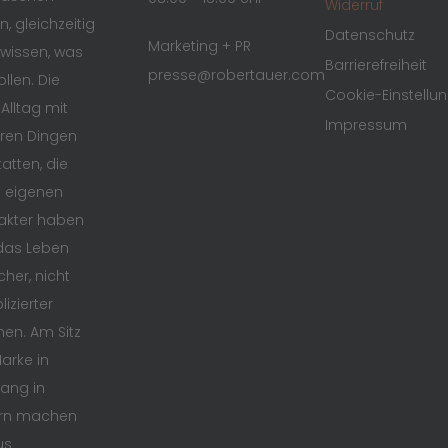
Widerruf
n, gleichzeitig
Datenschutz
Marketing + PR
wissen, was
Barrierefreiheit
presse@robertauer.com
ollen. Die
Cookie-Einstellu
 Alltag mit
Impressum
ren Dingen
atten, die
n eigenen
akter haben
das Leben
cher, nicht
izierter
en. Am Sitz
arke in
ang in
rn machen
us