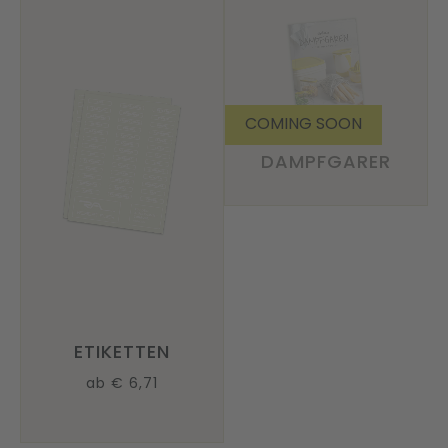
COMING SOON
KOCHBUCH
DAMPFGARER
ETIKETTEN
ab € 6,71